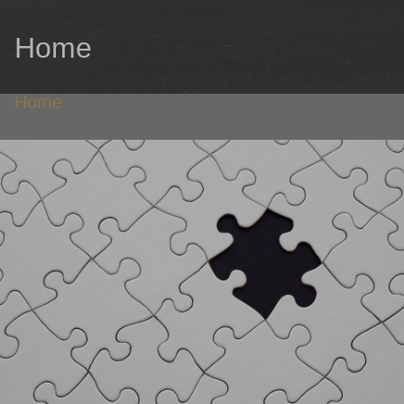
Home
Home