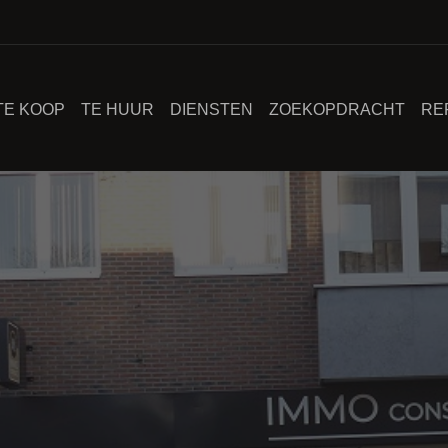
TE KOOP
TE HUUR
DIENSTEN
ZOEKOPDRACHT
RE