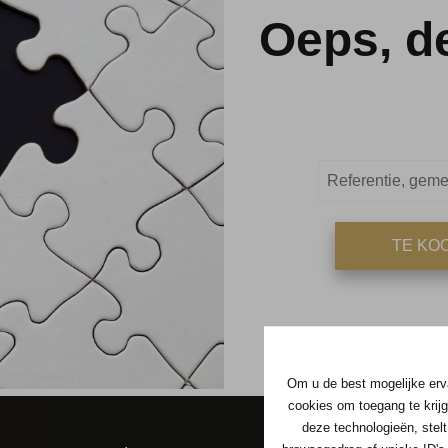
Oeps, d
TE KO
Om u de best mogelijke erva
cookies om toegang te krijg
deze technologieën, stelt