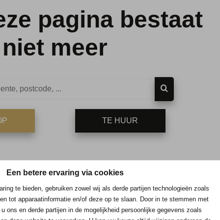
eze pagina bestaat
niet meer
OP
TE HUUR
Een betere ervaring via cookies
ring te bieden, gebruiken zowel wij als derde partijen technologieën zoals
en tot apparaatinformatie en/of deze op te slaan. Door in te stemmen met
 u ons en derde partijen in de mogelijkheid persoonlijke gegevens zoals