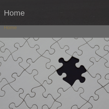
Home
Home