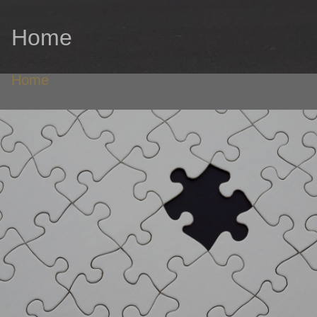
Home
Home