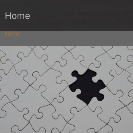
Home
Home