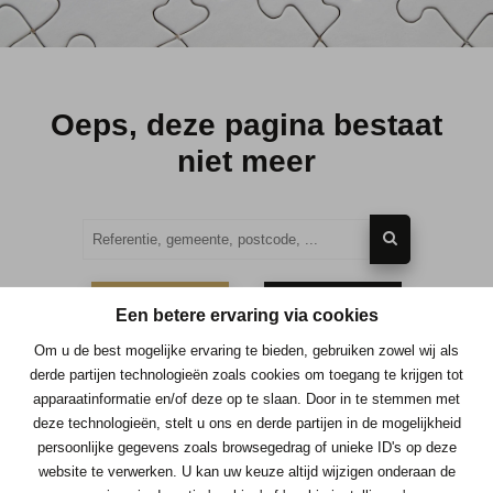
Oeps, deze pagina bestaat
niet meer
TE KOOP
TE HUUR
Een betere ervaring via cookies
Om u de best mogelijke ervaring te bieden, gebruiken zowel wij als
derde partijen technologieën zoals cookies om toegang te krijgen tot
apparaatinformatie en/of deze op te slaan. Door in te stemmen met
deze technologieën, stelt u ons en derde partijen in de mogelijkheid
Contacteer ons
persoonlijke gegevens zoals browsegedrag of unieke ID's op deze
website te verwerken. U kan uw keuze altijd wijzigen onderaan de
Immo Consult