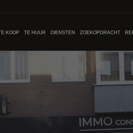
TE KOOP
TE HUUR
DIENSTEN
ZOEKOPDRACHT
RE