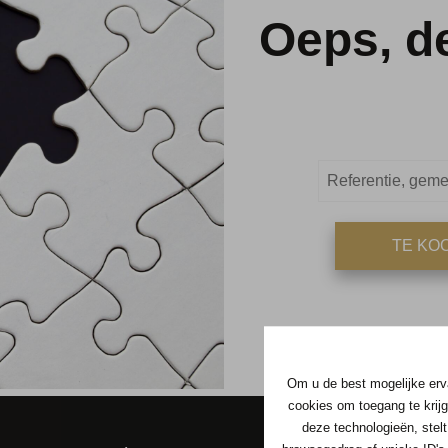
Oeps, d
TE KO
Om u de best mogelijke erva
cookies om toegang te krijg
deze technologieën, stelt