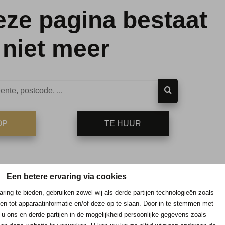
eze pagina bestaat
niet meer
OP
TE HUUR
Een betere ervaring via cookies
ring te bieden, gebruiken zowel wij als derde partijen technologieën zoals
en tot apparaatinformatie en/of deze op te slaan. Door in te stemmen met
 u ons en derde partijen in de mogelijkheid persoonlijke gegevens zoals