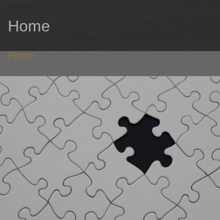
Home
Home