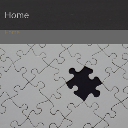
Home
Home