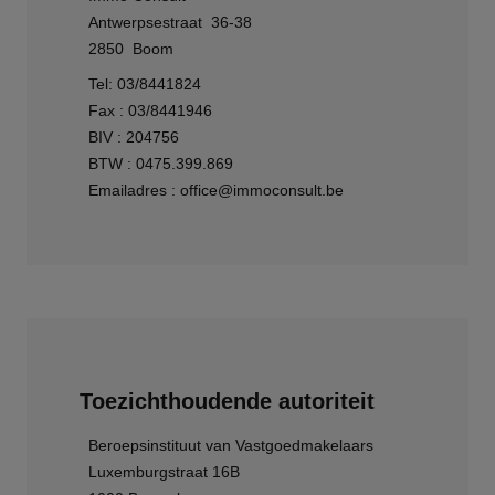
Antwerpsestraat 36-38
2850 Boom
Tel: 03/8441824
Fax : 03/8441946
BIV : 204756
BTW : 0475.399.869
Emailadres : office@immoconsult.be
Toezichthoudende autoriteit
Beroepsinstituut van Vastgoedmakelaars
Luxemburgstraat 16B