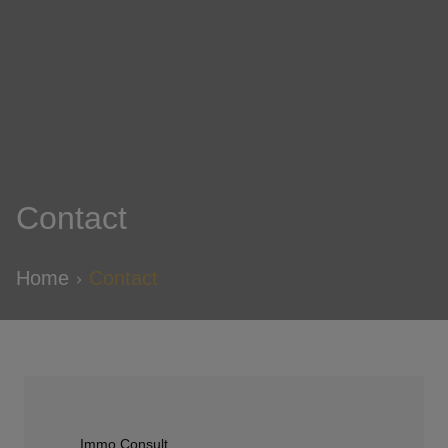
Contact
Home
Contact
Immo Consult