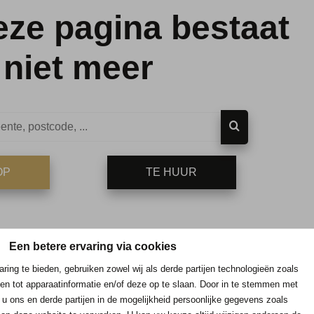
eze pagina bestaat
niet meer
OP
TE HUUR
Een betere ervaring via cookies
ring te bieden, gebruiken zowel wij als derde partijen technologieën zoals
en tot apparaatinformatie en/of deze op te slaan. Door in te stemmen met
 u ons en derde partijen in de mogelijkheid persoonlijke gegevens zoals