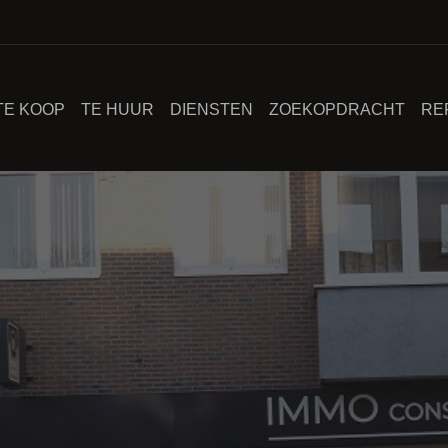
TE KOOP
TE HUUR
DIENSTEN
ZOEKOPDRACHT
RE