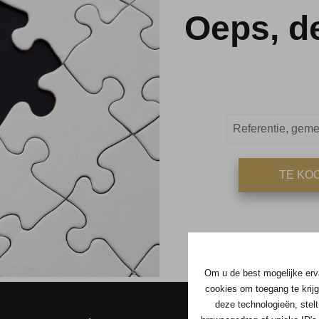
Oeps, d
TE KO
Om u de best mogelijke erva
cookies om toegang te krijg
deze technologieën, stelt