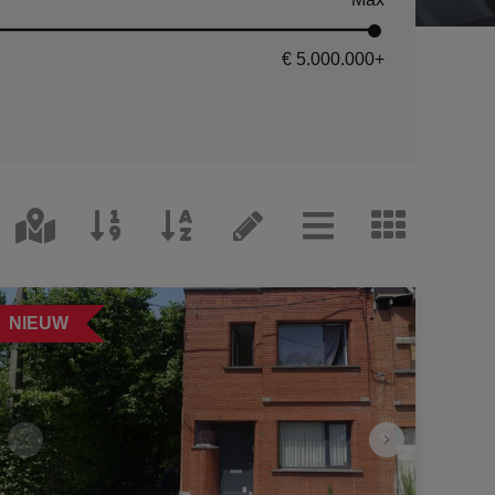
€ 5.000.000
+
NIEUW