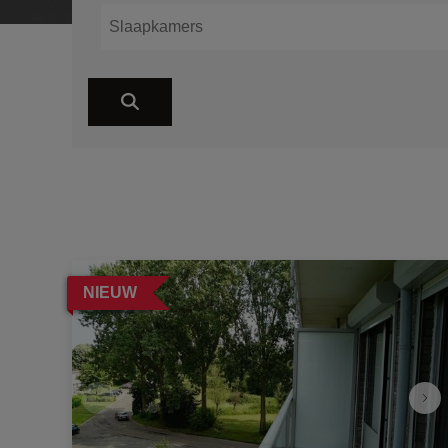
NIEUW