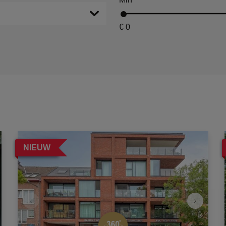
€ 0
NIEUW