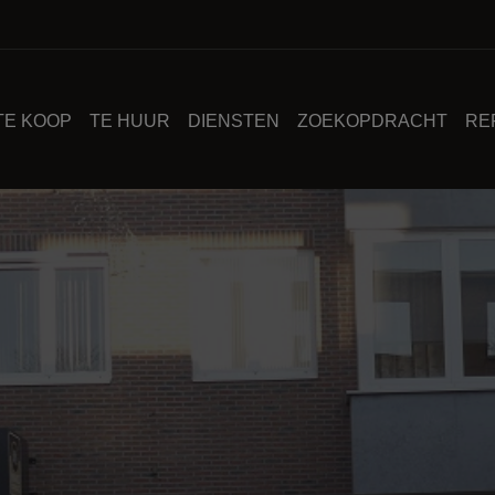
TE KOOP
TE HUUR
DIENSTEN
ZOEKOPDRACHT
RE