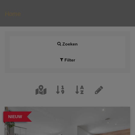
Home
Zoeken
Filter
NIEUW