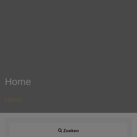
Home
Home
Zoeken